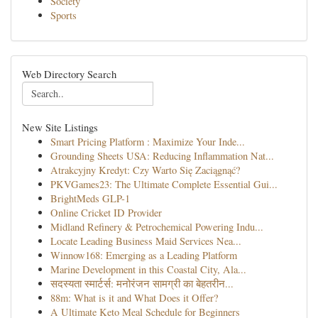
Society
Sports
Web Directory Search
New Site Listings
Smart Pricing Platform : Maximize Your Inde...
Grounding Sheets USA: Reducing Inflammation Nat...
Atrakcyjny Kredyt: Czy Warto Się Zaciągnąć?
PKVGames23: The Ultimate Complete Essential Gui...
BrightMeds GLP-1
Online Cricket ID Provider
Midland Refinery & Petrochemical Powering Indu...
Locate Leading Business Maid Services Nea...
Winnow168: Emerging as a Leading Platform
Marine Development in this Coastal City, Ala...
सदस्यता स्मार्टर्स: मनोरंजन सामग्री का बेहतरीन...
88m: What is it and What Does it Offer?
A Ultimate Keto Meal Schedule for Beginners