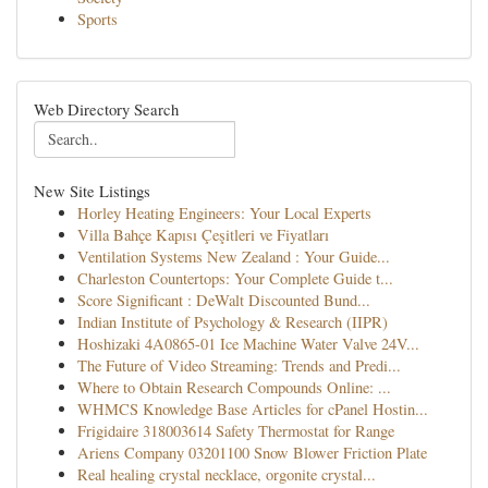
Sports
Web Directory Search
New Site Listings
Horley Heating Engineers: Your Local Experts
Villa Bahçe Kapısı Çeşitleri ve Fiyatları
Ventilation Systems New Zealand : Your Guide...
Charleston Countertops: Your Complete Guide t...
Score Significant : DeWalt Discounted Bund...
Indian Institute of Psychology & Research (IIPR)
Hoshizaki 4A0865-01 Ice Machine Water Valve 24V...
The Future of Video Streaming: Trends and Predi...
Where to Obtain Research Compounds Online: ...
WHMCS Knowledge Base Articles for cPanel Hostin...
Frigidaire 318003614 Safety Thermostat for Range
Ariens Company 03201100 Snow Blower Friction Plate
Real healing crystal necklace, orgonite crystal...