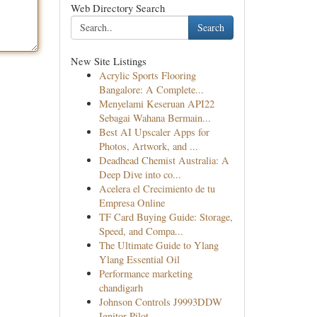
Web Directory Search
Search
New Site Listings
Acrylic Sports Flooring
Bangalore: A Complete...
Menyelami Keseruan API22
Sebagai Wahana Bermain...
Best AI Upscaler Apps for
Photos, Artwork, and ...
Deadhead Chemist Australia: A
Deep Dive into co...
Acelera el Crecimiento de tu
Empresa Online
TF Card Buying Guide: Storage,
Speed, and Compa...
The Ultimate Guide to Ylang
Ylang Essential Oil
Performance marketing
chandigarh
Johnson Controls J9993DDW
Ignitor Pilot