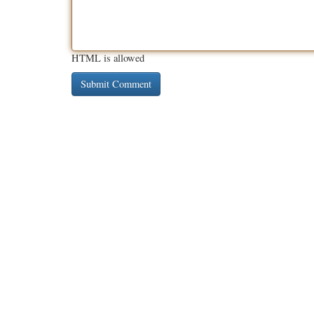
HTML is allowed