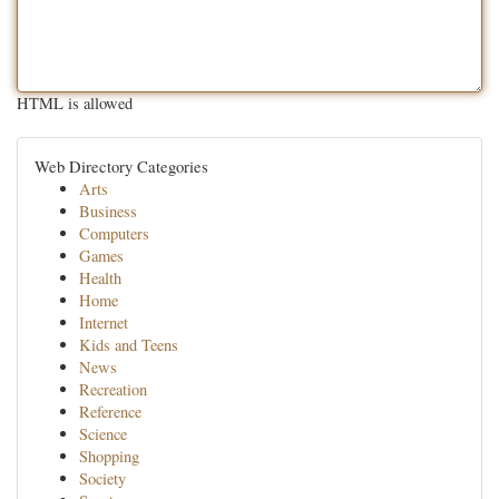
HTML is allowed
Web Directory Categories
Arts
Business
Computers
Games
Health
Home
Internet
Kids and Teens
News
Recreation
Reference
Science
Shopping
Society