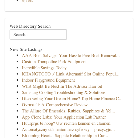
Sports
Web Directory Search
New Site Listings
AAA Boat Salvage: Your Hassle-Free Boat Removal...
Custom Trampoline Park Equipment
Incredible Savings Today
KIJANGTOTO ⚡ Link Alternatif Slot Online Popul...
Indoor Playground Equipment
What Might Be Next In The Adivasi Hair oil
Samsung Cooling Troubleshooting & Solutions
Discovering Your Dream Home? Top Home Finance C...
Ovruxtali: A Comprehensive Review
The Allure Of Emeralds, Rubies, Sapphires & Yel...
App Clone Labs: Your Application Lab Partner
Huurprijs te hoog? Uw rechten kennen en claimen.
Automatyczny ciśnieniomierz cyfrowy – precyzyjn...
Blooming Hearts: Sapphic Relationship in Cur...