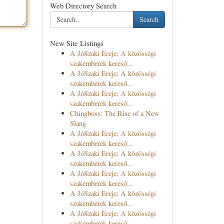
Web Directory Search
Search
New Site Listings
A JóSzaki Ereje: A közösségi
szakemberek kereső...
A JóSzaki Ereje: A közösségi
szakemberek kereső...
A JóSzaki Ereje: A közösségi
szakemberek kereső...
Chingboss: The Rise of a New
Slang
A JóSzaki Ereje: A közösségi
szakemberek kereső...
A JóSzaki Ereje: A közösségi
szakemberek kereső...
A JóSzaki Ereje: A közösségi
szakemberek kereső...
A JóSzaki Ereje: A közösségi
szakemberek kereső...
A JóSzaki Ereje: A közösségi
szakemberek kereső...