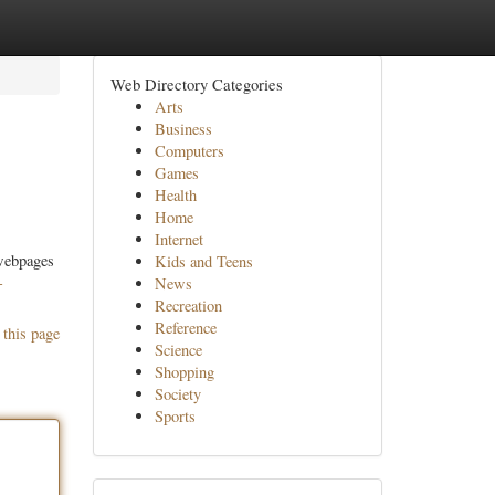
Web Directory Categories
Arts
Business
Computers
Games
Health
Home
Internet
 webpages
Kids and Teens
-
News
Recreation
Reference
 this page
Science
Shopping
Society
Sports