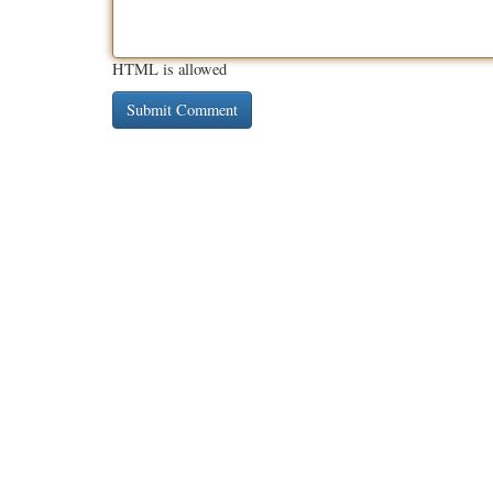
HTML is allowed