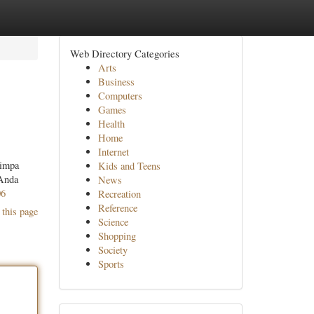
Web Directory Categories
Arts
Business
Computers
Games
Health
Home
Internet
nimpa
Kids and Teens
 Anda
News
06
Recreation
Reference
 this page
Science
Shopping
Society
Sports