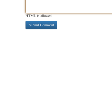
HTML is allowed