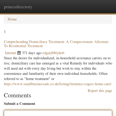
princedirectory
Togg
navig
Home
1
Comprehending Domiciliary Treatment: A Compassionate Alternate
To Residential Treatment
Internet
371 days ago
edgarj886yho6
Since the desire for individualized, in-household assistance carries on to
rise, domiciliary care has emerged as a vital Remedy for individuals who
will need aid with every day living but wish to stay within the
convenience and familiarity of their own individual households. Often
referred to as "home treatment" or
https://www.smallbusinessads.co.uk/listing/clemence-rogers-home-care/
Report this page
Comments
Submit a Comment