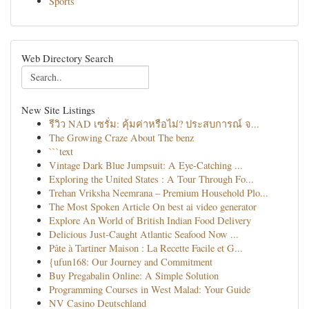
Sports
Web Directory Search
New Site Listings
รีวิว NAD เซรั่ม: คุ้มค่าหรือไม่? ประสบการณ์ จ...
The Growing Craze About The benz
```text
Vintage Dark Blue Jumpsuit: A Eye-Catching ...
Exploring the United States : A Tour Through Fo...
Trehan Vriksha Neemrana – Premium Household Plo...
The Most Spoken Article On best ai video generator
Explore An World of British Indian Food Delivery
Delicious Just-Caught Atlantic Seafood Now ...
Pâte à Tartiner Maison : La Recette Facile et G...
{ufun168: Our Journey and Commitment
Buy Pregabalin Online: A Simple Solution
Programming Courses in West Malad: Your Guide
NV Casino Deutschland