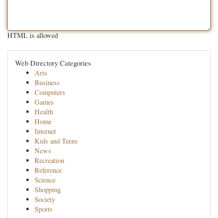
HTML is allowed
Web Directory Categories
Arts
Business
Computers
Games
Health
Home
Internet
Kids and Teens
News
Recreation
Reference
Science
Shopping
Society
Sports