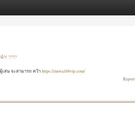
ories
Register
Login
นนำ! ????
ผู้เล่น จะสามารถ คว้า
https://znova168vip.com/
Report