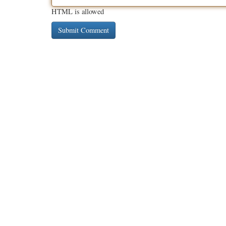
HTML is allowed