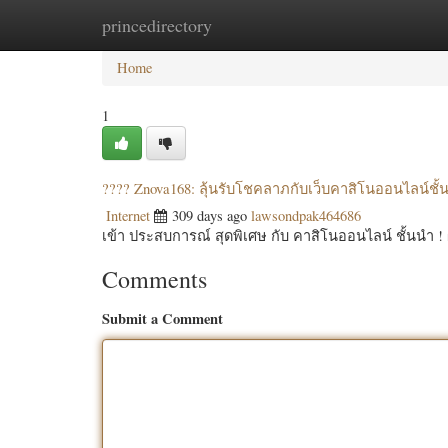
princedirectory
Home
New Site Listings
Add Site
Categ
Home
1
???? Znova168: ลุ้นรับโชคลาภกับเว็บคาสิโนออนไลน์ชั้
Internet
309 days ago
lawsondpak464686
เข้า ประสบการณ์ สุดพิเศษ กับ คาสิโนออนไลน์ ชั้นนำ ! 
Comments
Submit a Comment