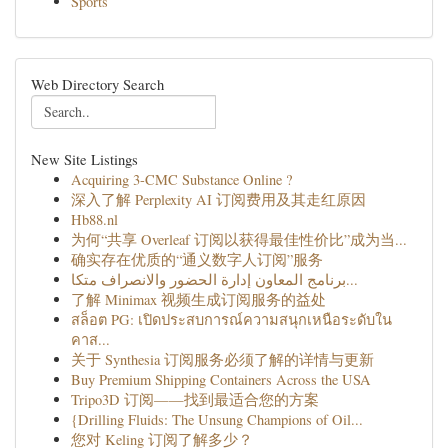
Sports
Web Directory Search
New Site Listings
Acquiring 3-CMC Substance Online ?
深入了解 Perplexity AI 订阅费用及其走红原因
Hb88.nl
为何“共享 Overleaf 订阅以获得最佳性价比”成为当...
确实存在优质的“通义数字人订阅”服务
برنامج المعاون إدارة الحضور والانصراف متكا...
了解 Minimax 视频生成订阅服务的益处
สล็อต PG: เปิดประสบการณ์ความสนุกเหนือระดับใน
คาส...
关于 Synthesia 订阅服务必须了解的详情与更新
Buy Premium Shipping Containers Across the USA
Tripo3D 订阅——找到最适合您的方案
{Drilling Fluids: The Unsung Champions of Oil...
您对 Keling 订阅了解多少？