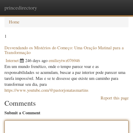
princedirectory
Togg
navig
Home
1
Desvendando os Mistérios do Começo: Uma Oração Matinal para a
Transformação
Internet
246 days ago
emilieytwz076946
Em um mundo frenético, onde o tempo parece voar e as
responsabilidades se acumulam, buscar a paz interior pode parecer uma
tarefa impossível. Mas e se te dissesse que existe um caminho para
transformar seu dia, para
https://www.youtube.com/@pastorjonatasmartins
Report this page
Comments
Submit a Comment