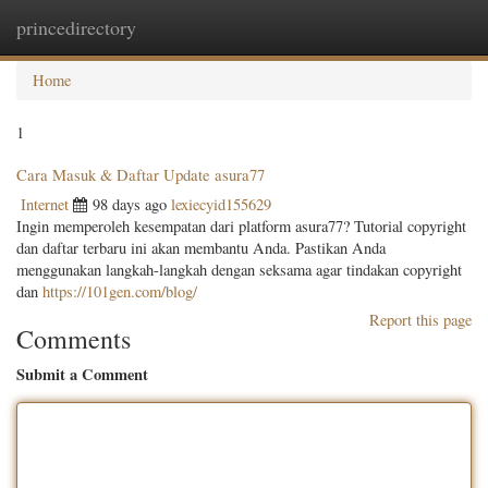
princedirectory
Togg
navig
Home
1
Cara Masuk & Daftar Update asura77
Internet
98 days ago
lexiecyid155629
Ingin memperoleh kesempatan dari platform asura77? Tutorial copyright
dan daftar terbaru ini akan membantu Anda. Pastikan Anda
menggunakan langkah-langkah dengan seksama agar tindakan copyright
dan
https://101gen.com/blog/
Report this page
Comments
Submit a Comment