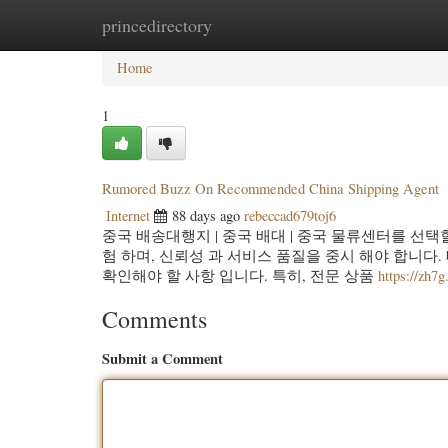
princedirectory
Home
New Site Listings
Add Site
Categ
Home
1
Rumored Buzz On Recommended China Shipping Agent
Internet
88 days ago
rebeccad679toj6
중국 배송대행지 | 중국 배대 | 중국 물류센터를 선택
험 하며, 신뢰성 과 서비스 품질을 중시 해야 합니다.
확인해야 할 사항 입니다. 특히, 전문 상품
https://zh
Comments
Submit a Comment