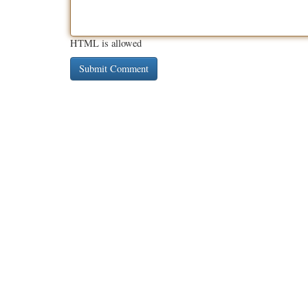
HTML is allowed