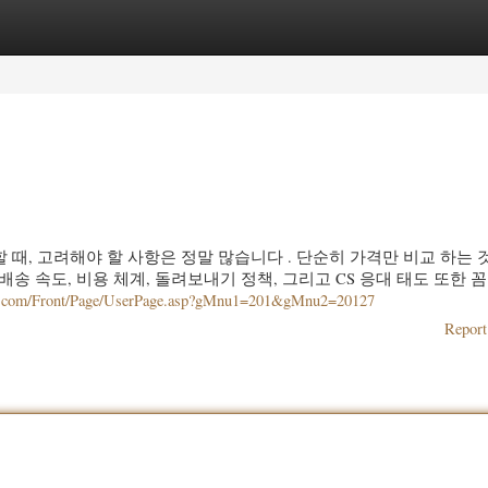
ories
Register
Login
할 때, 고려해야 할 사항은 정말 많습니다 . 단순히 가격만 비교 하는 
 배송 속도, 비용 체계, 돌려보내기 정책, 그리고 CS 응대 태도 또한 
7g.com/Front/Page/UserPage.asp?gMnu1=201&gMnu2=20127
Report