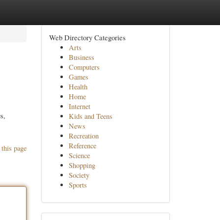
Web Directory Categories
Arts
Business
Computers
Games
Health
Home
Internet
s,
Kids and Teens
News
Recreation
Reference
 this page
Science
Shopping
Society
Sports