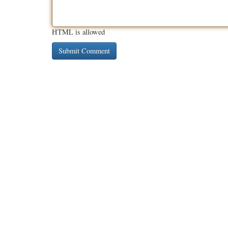
HTML is allowed