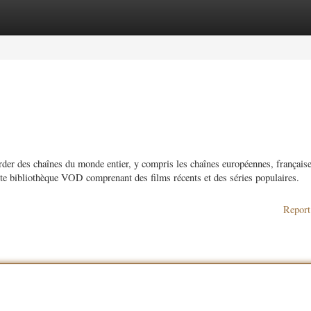
ories
Register
Login
der des chaînes du monde entier, y compris les chaînes européennes, française
te bibliothèque VOD comprenant des films récents et des séries populaires.
Report