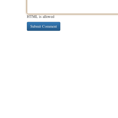
HTML is allowed