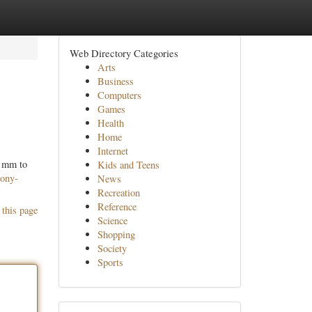
Web Directory Categories
Arts
Business
Computers
Games
Health
Home
Internet
0 mm to
Kids and Teens
lony-
News
Recreation
Reference
 this page
Science
Shopping
Society
Sports