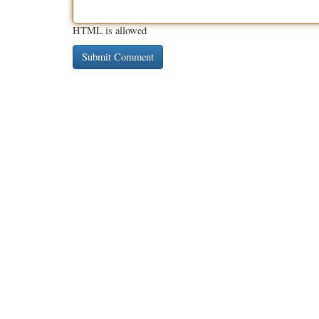
HTML is allowed