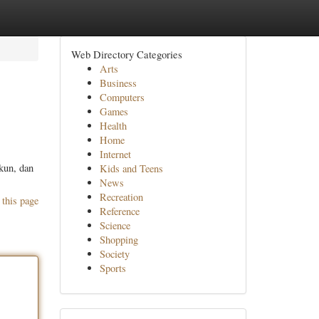
Web Directory Categories
Arts
Business
Computers
Games
Health
Home
Internet
kun, dan
Kids and Teens
News
Recreation
 this page
Reference
Science
Shopping
Society
Sports