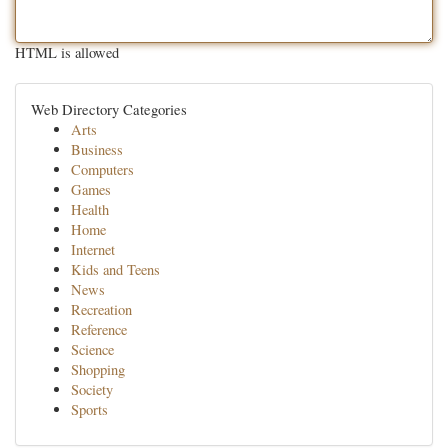
HTML is allowed
Web Directory Categories
Arts
Business
Computers
Games
Health
Home
Internet
Kids and Teens
News
Recreation
Reference
Science
Shopping
Society
Sports