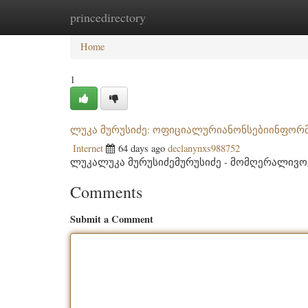
princedirectory
Home
New Site Listings
Add Site
Categ
Home
1
ლუკა მურუსიძე: ოფიციალურიანონსებიინფორმ
Internet
64 days ago
declanynxs988752
ლუკალუკა მურუსიძემურუსიძე - მომღერალივ
Comments
Submit a Comment