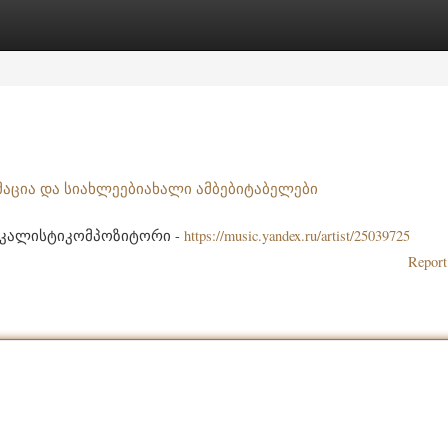
ories
Register
Login
აცია და სიახლეებიახალი ამბებიტაბელები
ოკალისტიკომპოზიტორი -
https://music.yandex.ru/artist/25039725
Report