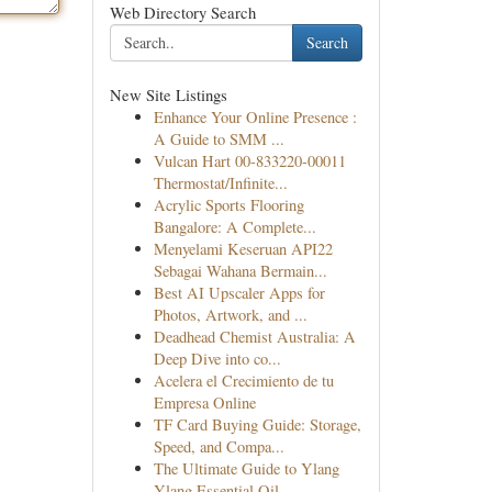
Web Directory Search
Search
New Site Listings
Enhance Your Online Presence :
A Guide to SMM ...
Vulcan Hart 00-833220-00011
Thermostat/Infinite...
Acrylic Sports Flooring
Bangalore: A Complete...
Menyelami Keseruan API22
Sebagai Wahana Bermain...
Best AI Upscaler Apps for
Photos, Artwork, and ...
Deadhead Chemist Australia: A
Deep Dive into co...
Acelera el Crecimiento de tu
Empresa Online
TF Card Buying Guide: Storage,
Speed, and Compa...
The Ultimate Guide to Ylang
Ylang Essential Oil