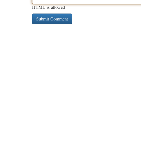
HTML is allowed