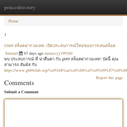
princedirectory
Togg
navig
Home
1
Gb69 สล็อตฝากวอเลท: เปิดประสบการณ์ใหม่ของการเล่นสล็อต
Internet
67 days ago
minaxvyy199160
พบ ประสบการณ์ ที่ น่าตื่นตา กับ gb69 สล็อตฝากวอเลท! บัดนี้ คุณ
สามารถ สัมผัส กับ
https://www.gb69club.org/%e0%b8%aa%e0%b8%a5%e0%b9%87%
Report this page
Comments
Submit a Comment