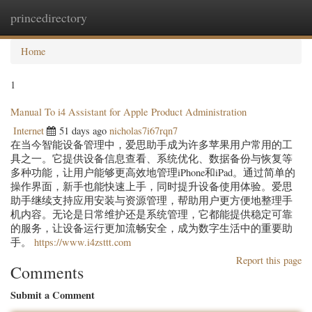
princedirectory
Togg
navig
Home
1
Manual To i4 Assistant for Apple Product Administration
Internet
51 days ago
nicholas7i67rqn7
在当今智能设备管理中，爱思助手成为许多苹果用户常用的工
具之一。它提供设备信息查看、系统优化、数据备份与恢复等
多种功能，让用户能够更高效地管理iPhone和iPad。通过简单的
操作界面，新手也能快速上手，同时提升设备使用体验。爱思
助手继续支持应用安装与资源管理，帮助用户更方便地整理手
机内容。无论是日常维护还是系统管理，它都能提供稳定可靠
的服务，让设备运行更加流畅安全，成为数字生活中的重要助
手。
https://www.i4zsttt.com
Report this page
Comments
Submit a Comment